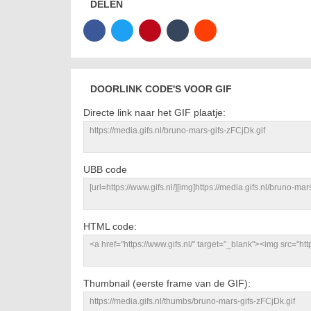
DELEN
DOORLINK CODE'S VOOR GIF
Directe link naar het GIF plaatje:
UBB code
HTML code:
Thumbnail (eerste frame van de GIF):