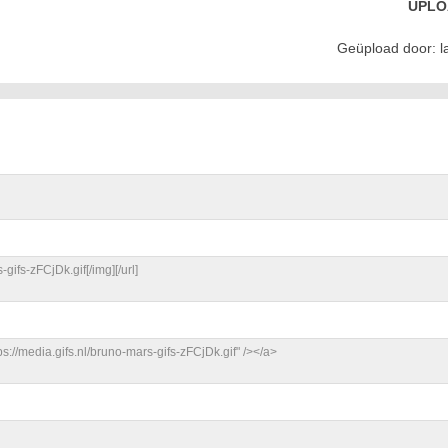
UPLO
Geüpload door: la