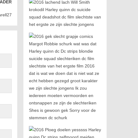
ADER
rell27