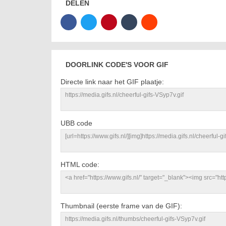
DELEN
DOORLINK CODE'S VOOR GIF
Directe link naar het GIF plaatje:
UBB code
HTML code:
Thumbnail (eerste frame van de GIF):