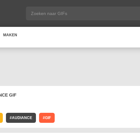
MAKEN
NCE GIF
AUDIANCE
GIF