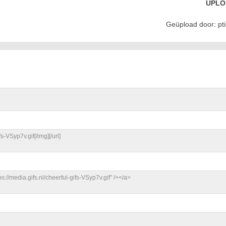
UPLO
Geüpload door: pt