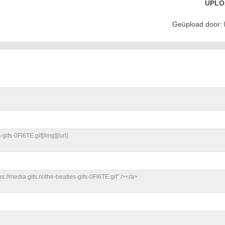
UPLO
Geüpload door: k