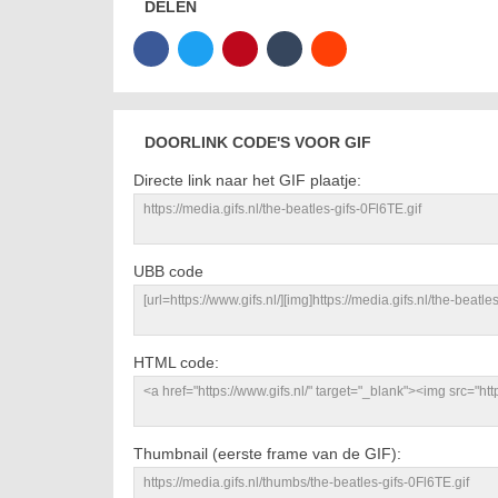
DELEN
DOORLINK CODE'S VOOR GIF
Directe link naar het GIF plaatje:
UBB code
HTML code:
Thumbnail (eerste frame van de GIF):