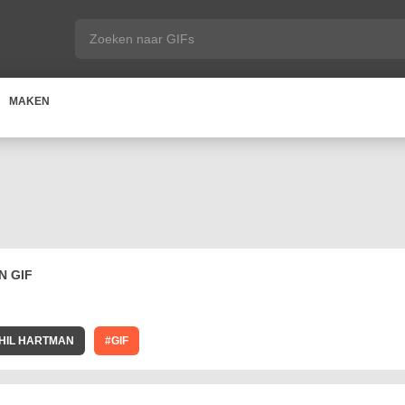
MAKEN
N GIF
HIL HARTMAN
GIF