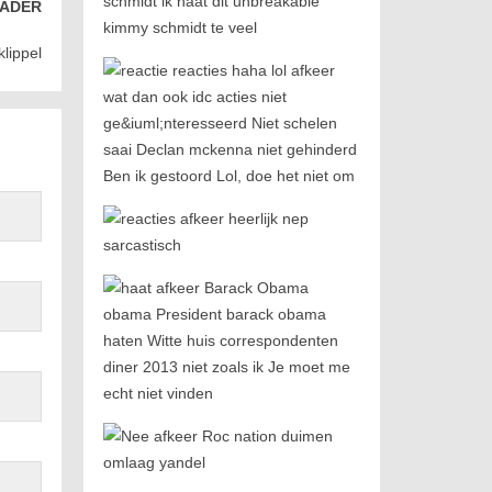
ADER
lippel