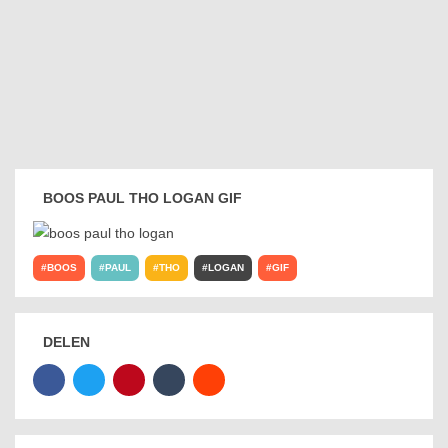
BOOS PAUL THO LOGAN GIF
BOOS
PAUL
THO
LOGAN
GIF
DELEN