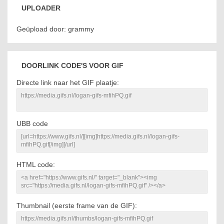
UPLOADER
Geüpload door: grammy
DOORLINK CODE'S VOOR GIF
Directe link naar het GIF plaatje:
UBB code
HTML code:
Thumbnail (eerste frame van de GIF):