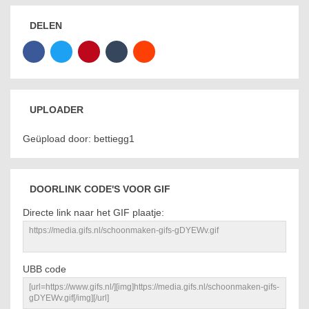
DELEN
UPLOADER
Geüpload door: bettiegg1
DOORLINK CODE'S VOOR GIF
Directe link naar het GIF plaatje:
UBB code