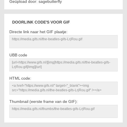
Geüpload door: sagebutterfly
DOORLINK CODE'S VOOR GIF
Directe link naar het GIF plaatje:
UBB code
HTML code:
Thumbnail (eerste frame van de GIF):