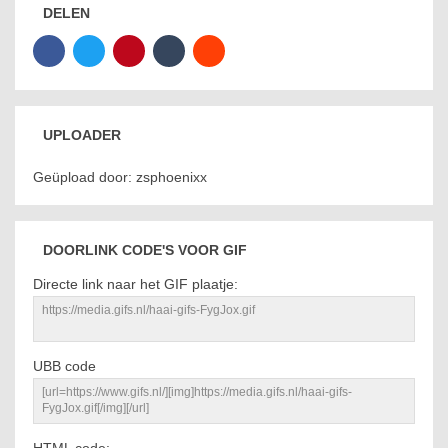
DELEN
UPLOADER
Geüpload door: zsphoenixx
DOORLINK CODE'S VOOR GIF
Directe link naar het GIF plaatje:
UBB code