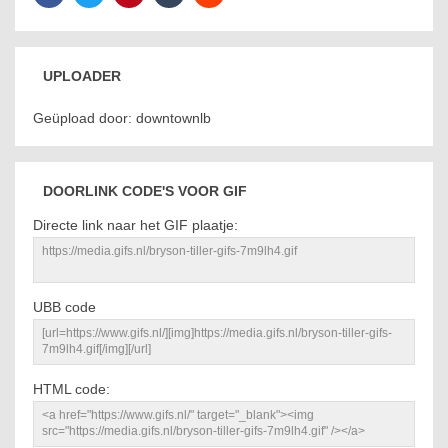
UPLOADER
Geüpload door: downtownlb
DOORLINK CODE'S VOOR GIF
Directe link naar het GIF plaatje:
UBB code
HTML code: