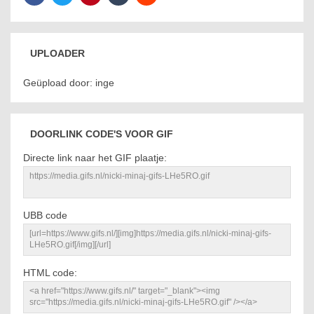
UPLOADER
Geüpload door: inge
DOORLINK CODE'S VOOR GIF
Directe link naar het GIF plaatje:
UBB code
HTML code: