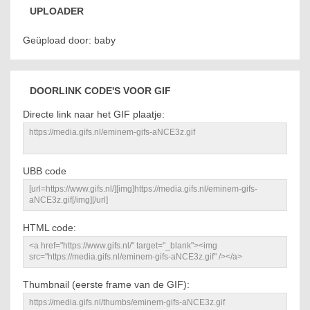
UPLOADER
Geüpload door: baby
DOORLINK CODE'S VOOR GIF
Directe link naar het GIF plaatje:
UBB code
HTML code:
Thumbnail (eerste frame van de GIF):