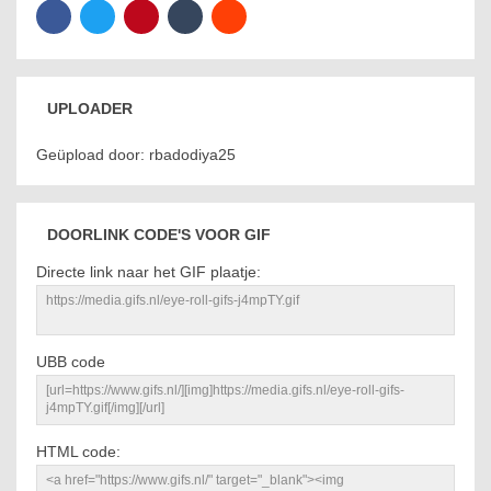
UPLOADER
Geüpload door: rbadodiya25
DOORLINK CODE'S VOOR GIF
Directe link naar het GIF plaatje:
UBB code
HTML code: