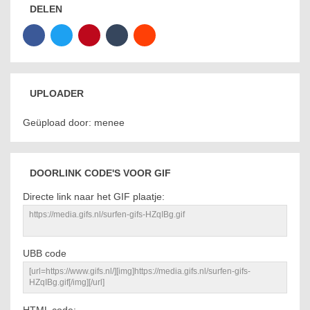
DELEN
UPLOADER
Geüpload door: menee
DOORLINK CODE'S VOOR GIF
Directe link naar het GIF plaatje:
UBB code