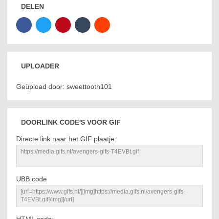
DELEN
UPLOADER
Geüpload door: sweettooth101
DOORLINK CODE'S VOOR GIF
Directe link naar het GIF plaatje:
UBB code