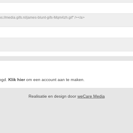
logd.
Klik hier
om een account aan te maken.
Realisatie en design door
weCare Media