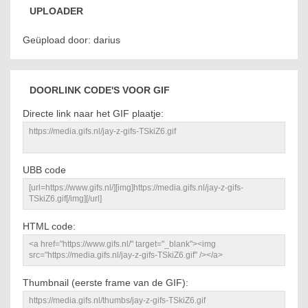
UPLOADER
Geüpload door: darius
DOORLINK CODE'S VOOR GIF
Directe link naar het GIF plaatje:
UBB code
HTML code:
Thumbnail (eerste frame van de GIF):