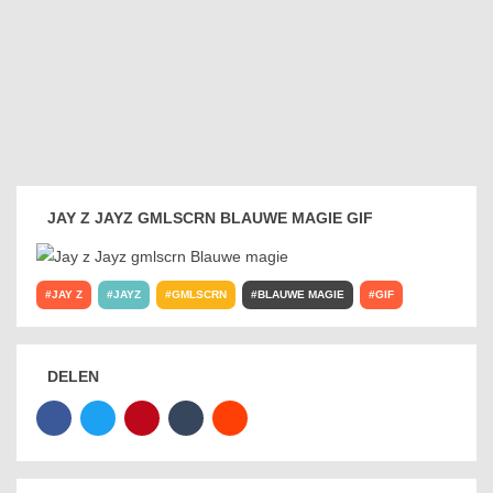
JAY Z JAYZ GMLSCRN BLAUWE MAGIE GIF
JAY Z
JAYZ
GMLSCRN
BLAUWE MAGIE
GIF
DELEN