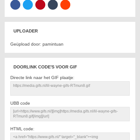
UPLOADER
Geüpload door: pamintuan
DOORLINK CODE'S VOOR GIF
Directe link naar het GIF plaatje:
UBB code
HTML code: