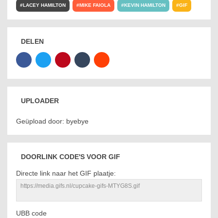
LACEY HAMILTON
MIKE FAIOLA
KEVIN HAMILTON
GIF
DELEN
UPLOADER
Geüpload door: byebye
DOORLINK CODE'S VOOR GIF
Directe link naar het GIF plaatje:
UBB code