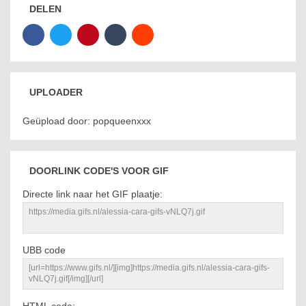
DELEN
UPLOADER
Geüpload door: popqueenxxx
DOORLINK CODE'S VOOR GIF
Directe link naar het GIF plaatje:
UBB code