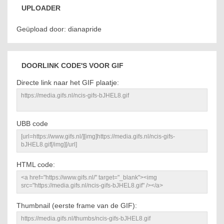
UPLOADER
Geüpload door: dianapride
DOORLINK CODE'S VOOR GIF
Directe link naar het GIF plaatje:
UBB code
HTML code:
Thumbnail (eerste frame van de GIF):