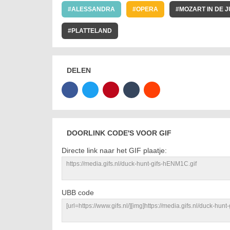
ALESSANDRA
OPERA
MOZART IN DE 
PLATTELAND
LA FIAMMA
GIF
DELEN
DOORLINK CODE'S VOOR GIF
Directe link naar het GIF plaatje:
UBB code