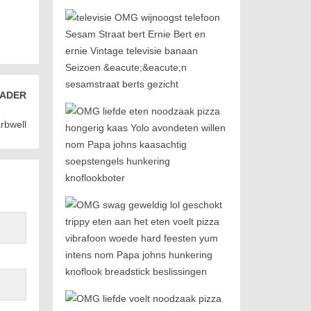
ADER
rbwell