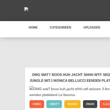
HOME
CATEGORIEËN
UPLOADEN
OMG WAT? BOOS HUH JACHT SHHH WTF SEIZ
JUNGLE MITJ MONICA BELLUCCI EENDEN PLA
OMG
WAT?
BOOS
HUH
JA