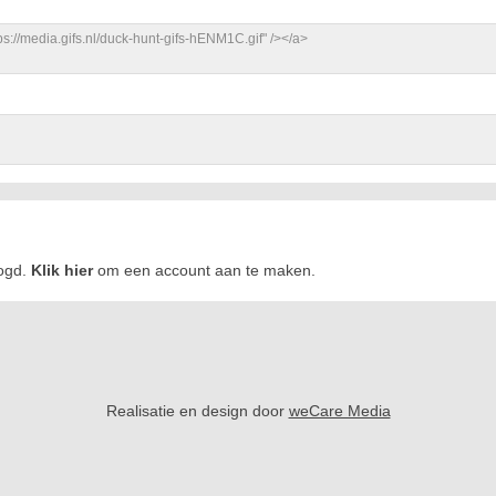
logd.
Klik hier
om een account aan te maken.
Realisatie en design door
weCare Media