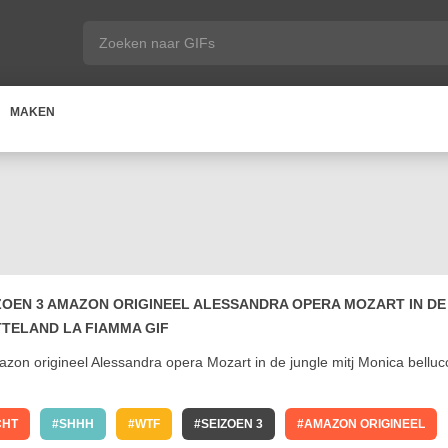
MAKEN
OEN 3 AMAZON ORIGINEEL ALESSANDRA OPERA MOZART IN DE
TTELAND LA FIAMMA GIF
CHT
SHHH
WTF
SEIZOEN 3
AMAZON ORIGINEEL