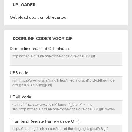
UPLOADER
Geüpload door: cmobilecartoon
DOORLINK CODE'S VOOR GIF
Directe link naar het GIF plaatje:
UBB code
HTML code:
Thumbnail (eerste frame van de GIF):