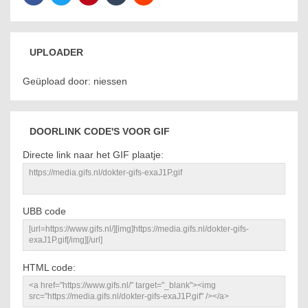
UPLOADER
Geüpload door: niessen
DOORLINK CODE'S VOOR GIF
Directe link naar het GIF plaatje:
UBB code
HTML code: