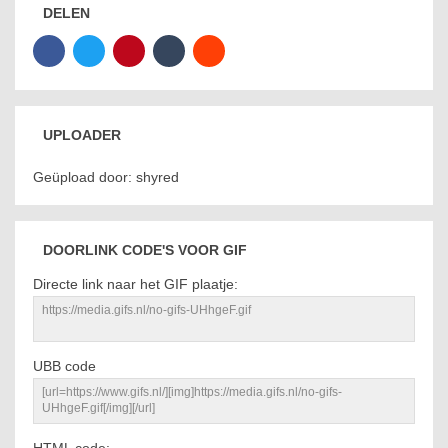
DELEN
UPLOADER
Geüpload door: shyred
DOORLINK CODE'S VOOR GIF
Directe link naar het GIF plaatje:
UBB code