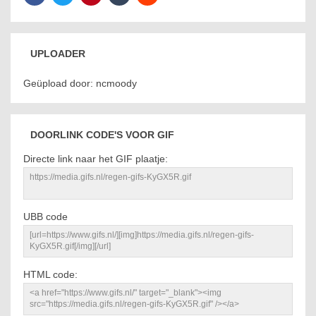
UPLOADER
Geüpload door: ncmoody
DOORLINK CODE'S VOOR GIF
Directe link naar het GIF plaatje:
UBB code
HTML code: