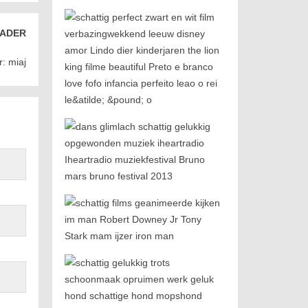
ADER
: miaj