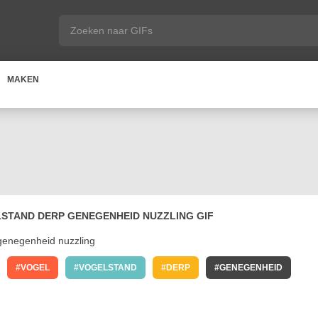
MAKEN
LSTAND DERP GENEGENHEID NUZZLING GIF
VOGEL
VOGELSTAND
DERP
GENEGENHEID