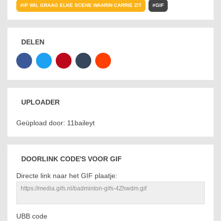
IP WIL GRAAG ELKE SCENE WAARIN CARRIE ZIT
GIF
DELEN
UPLOADER
Geüpload door: 11baileyt
DOORLINK CODE'S VOOR GIF
Directe link naar het GIF plaatje:
UBB code