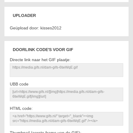
UPLOADER
Geüpload door: kisses2012
DOORLINK CODE'S VOOR GIF
Directe link naar het GIF plaatje:
UBB code
HTML code:
Thumbnail (eerste frame van de GIF):