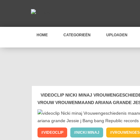
HOME
CATEGORIEËN
UPLOADEN
VIDEOCLIP NICKI MINAJ VROUWENGESCHIED
VROUW VROUWENMAAND ARIANA GRANDE JESS
VIDEOCLIP
NICKI MINAJ
VROUWENGES