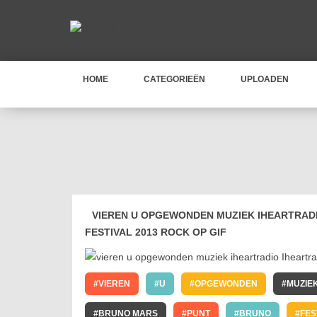
HOME
CATEGORIEËN
UPLOADEN
VIEREN U OPGEWONDEN MUZIEK IHEARTRAD
FESTIVAL 2013 ROCK OP GIF
VIEREN
U
OPGEWONDEN
MUZIE
BRUNO MARS
PUNT
BRUNO
FES