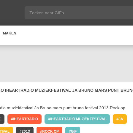
MAKEN
IO IHEARTRADIO MUZIEKFESTIVAL JA BRUNO MARS PUNT BRU
K
IHEARTRADIO
IHEARTRADIO MUZIEKFESTIVAL
JA
TIVAL
2013
ROCK OP
GIF