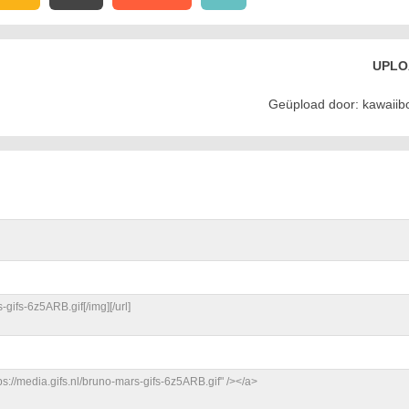
UPLO
Geüpload door: kawaii