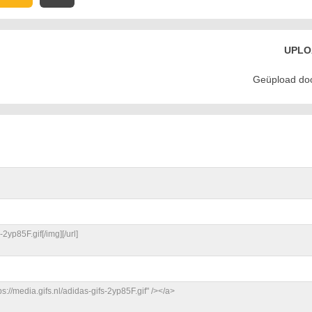
UPLO
Geüpload door