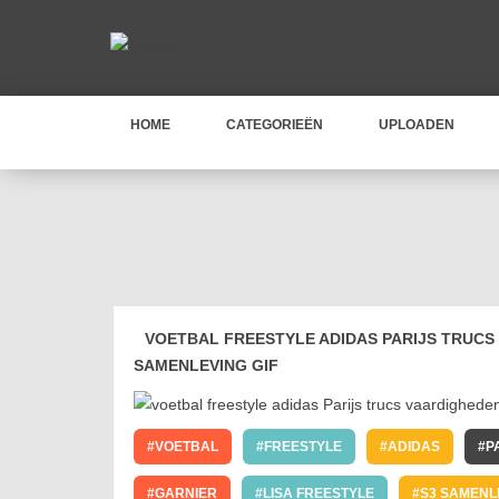
HOME
CATEGORIEËN
UPLOADEN
VOETBAL FREESTYLE ADIDAS PARIJS TRUCS
SAMENLEVING GIF
VOETBAL
FREESTYLE
ADIDAS
P
GARNIER
LISA FREESTYLE
S3 SAMENL