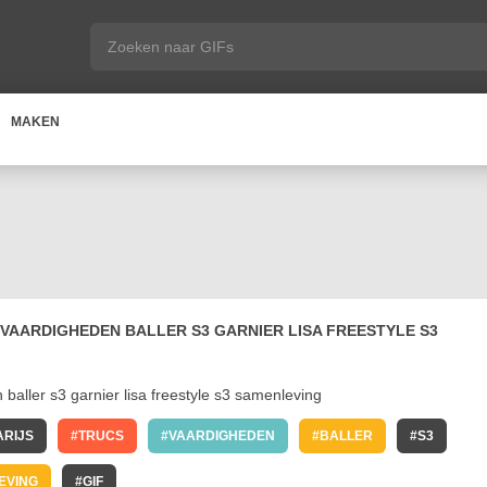
MAKEN
 VAARDIGHEDEN BALLER S3 GARNIER LISA FREESTYLE S3
ARIJS
TRUCS
VAARDIGHEDEN
BALLER
S3
EVING
GIF