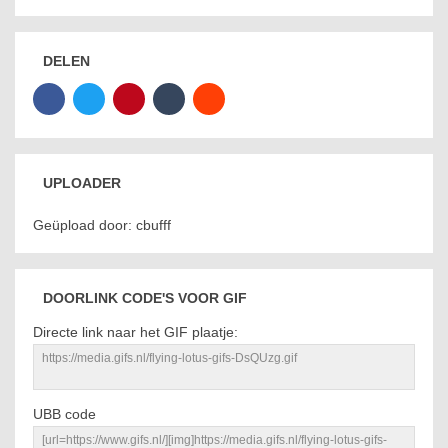
DELEN
UPLOADER
Geüpload door: cbufff
DOORLINK CODE'S VOOR GIF
Directe link naar het GIF plaatje:
UBB code