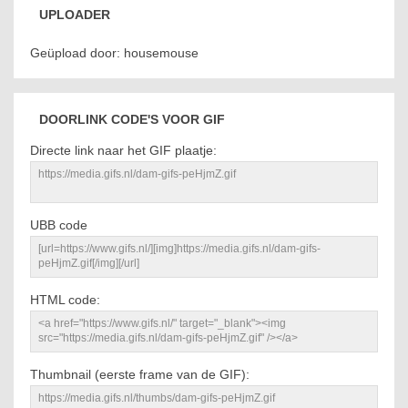
UPLOADER
Geüpload door: housemouse
DOORLINK CODE'S VOOR GIF
Directe link naar het GIF plaatje:
UBB code
HTML code:
Thumbnail (eerste frame van de GIF):