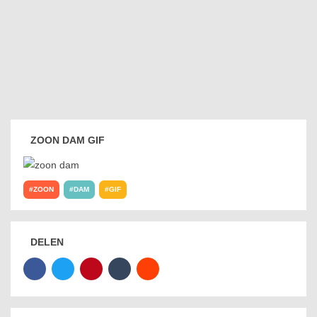
ZOON DAM GIF
ZOON
DAM
GIF
DELEN