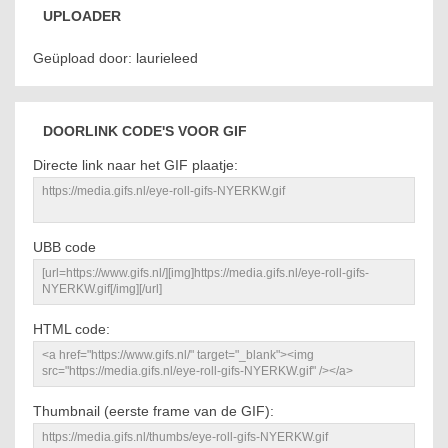
UPLOADER
Geüpload door: laurieleed
DOORLINK CODE'S VOOR GIF
Directe link naar het GIF plaatje:
UBB code
HTML code:
Thumbnail (eerste frame van de GIF):