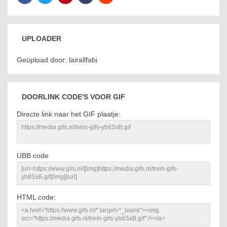
UPLOADER
Geüpload door: lairallfabi
DOORLINK CODE'S VOOR GIF
Directe link naar het GIF plaatje:
UBB code
HTML code: