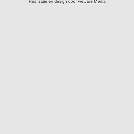
Realisatie en design door
weCare Media