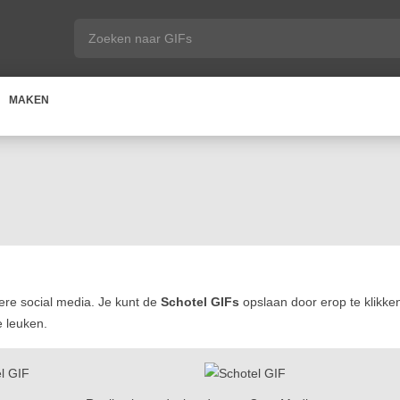
MAKEN
re social media. Je kunt de
Schotel GIFs
opslaan door erop te klikken
e leuken.