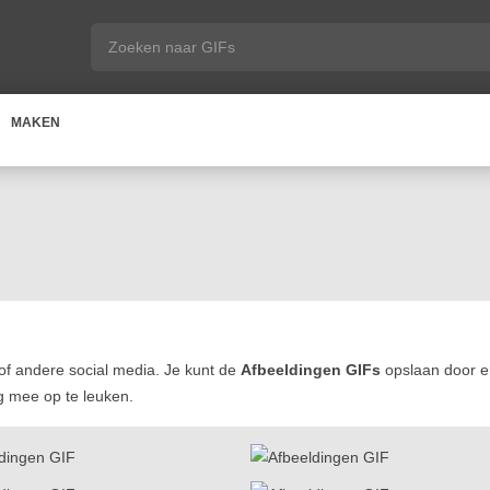
MAKEN
f andere social media. Je kunt de
Afbeeldingen GIFs
opslaan door er
og mee op te leuken.