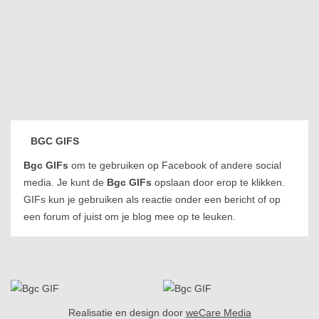
BGC GIFS
Bgc GIFs
om te gebruiken op Facebook of andere social
media. Je kunt de
Bgc GIFs
opslaan door erop te klikken.
GIFs kun je gebruiken als reactie onder een bericht of op
een forum of juist om je blog mee op te leuken.
Realisatie en design door
weCare Media