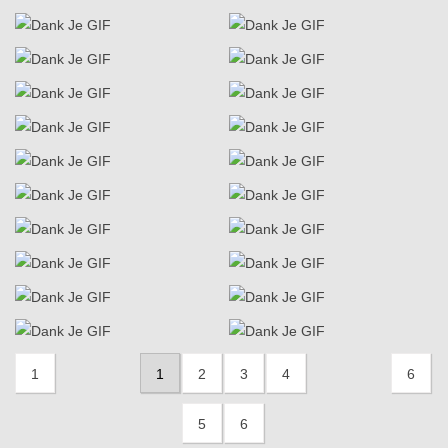
1
1
2
3
4
6
5
6