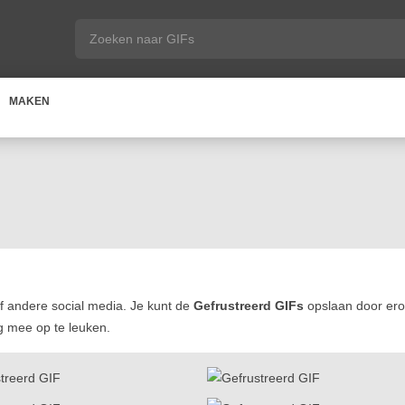
MAKEN
 andere social media. Je kunt de
Gefrustreerd GIFs
opslaan door erop
og mee op te leuken.