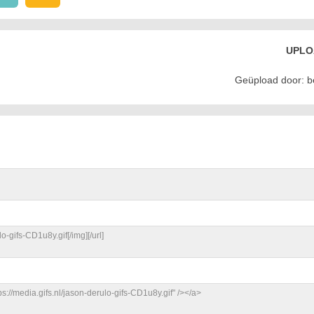
UPLO
Geüpload door: 