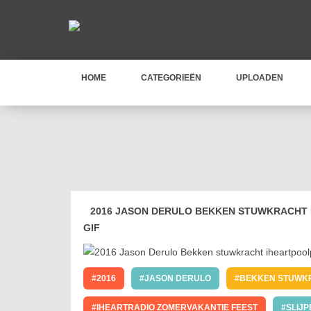
HOME
CATEGORIEËN
UPLOADEN
2016 JASON DERULO BEKKEN STUWKRACHT 
GIF
2016
JASON DERULO
BEKKEN STUWK
IHEARTRADIO ZOMERVAKANTIE FEEST
SLIJP