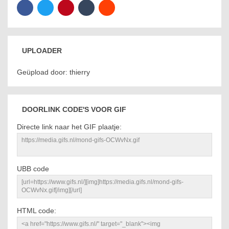
UPLOADER
Geüpload door: thierry
DOORLINK CODE'S VOOR GIF
Directe link naar het GIF plaatje:
UBB code
HTML code: