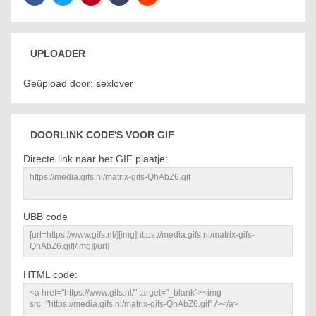
UPLOADER
Geüpload door: sexlover
DOORLINK CODE'S VOOR GIF
Directe link naar het GIF plaatje:
UBB code
HTML code: