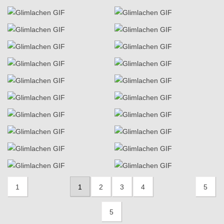
1
1
2
3
4
5
5