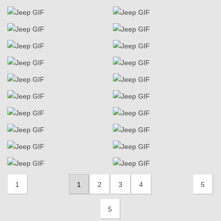
1
1
2
3
4
5
5