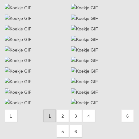
1
1
2
3
4
6
5
6