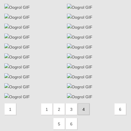
1
1
2
3
4
6
5
6