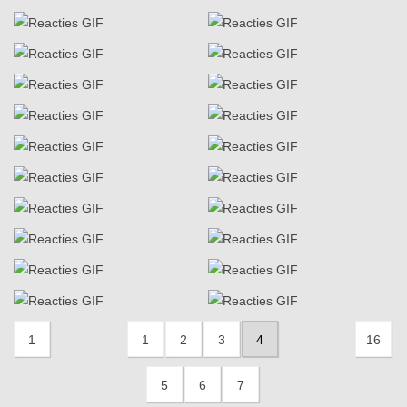
1
1
2
3
4
16
5
6
7