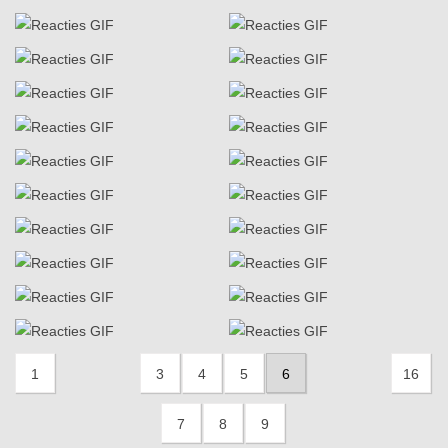
1
3
4
5
6
16
7
8
9