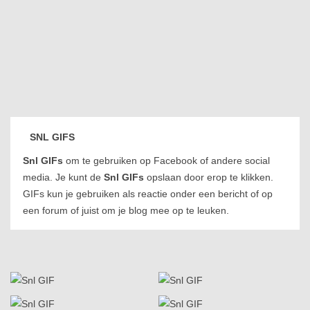
SNL GIFS
Snl GIFs
om te gebruiken op Facebook of andere social
media. Je kunt de
Snl GIFs
opslaan door erop te klikken.
GIFs kun je gebruiken als reactie onder een bericht of op
een forum of juist om je blog mee op te leuken.