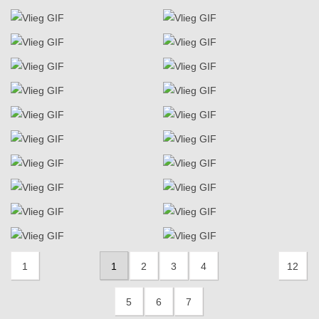
1
1
2
3
4
12
5
6
7